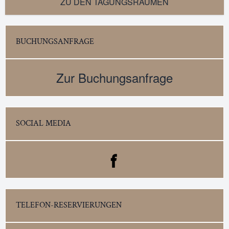
ZU DEN TAGUNGSRÄUMEN
BUCHUNGSANFRAGE
Zur Buchungsanfrage
SOCIAL MEDIA
TELEFON-RESERVIERUNGEN