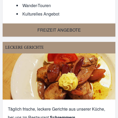
Wander-Touren
Kulturelles Angebot
FREIZEIT ANGEBOTE
LECKERE GERICHTE
Täglich frische, leckere Gerichte aus unserer Küche,
bei uns im Restaurant
Schremmers
.